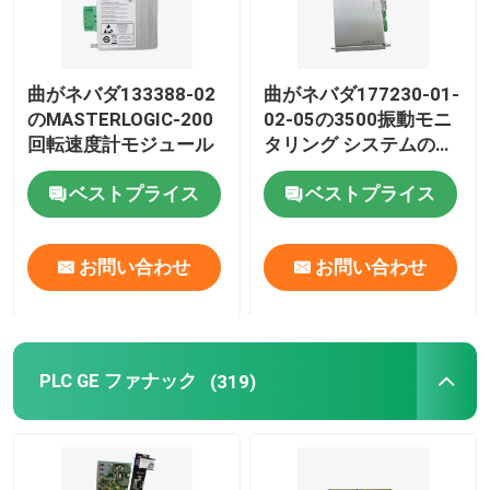
曲がネバダ133388-02
曲がネバダ177230-01-
のMASTERLOGIC-200
02-05の3500振動モニ
回転速度計モジュール
タリング システムの地
震送信機
ベストプライス
ベストプライス
お問い合わせ
お問い合わせ
PLC GE ファナック
(319)