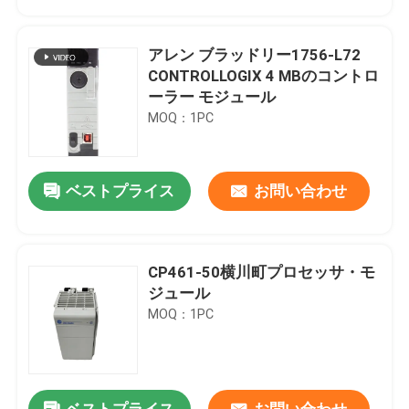
アレン ブラッドリー1756-L72
CONTROLLOGIX 4 MBのコントロ
ーラー モジュール
MOQ：1PC
ベストプライス
お問い合わせ
CP461-50横川町プロセッサ・モ
家へ
ジュール
MOQ：1PC
製品
わたしたち に つい て