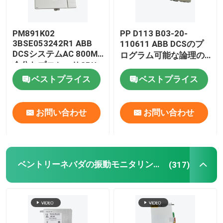
PM891K02
PP D113 B03-20-
3BSE053242R1 ABB
110611 ABB DCSのプ
DCSシステムAC 800M
ログラム可能な論理の
余分なプロセッサCPU
コントローラー モジュ
モジュール
ール
ベストプライス
ベストプライス
お問い合わせ
お問い合わせ
ベントリーネバダの振動モニタリングシステム
(317)