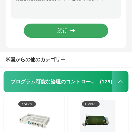
アレン ブラッドリー2094-AC09-M02-S Kinetix 6000の統合された軸線モジュール
アレン ブラッドリー2094-BM01-S Kinetix 6000の軸線モジュール
ベントリーネバダの振動モニタリングシステム
アレン ブラッドリー2094-BC02-M02S Kinetix 6000の軸線モジュール
アレン ブラッドリー2094-BC01-M01-S Kinetix 6000の軸線モジュールのサーボ運転者
PLC GE ファナック
アレン ブラッドリー2094-BC04-M03-S Kinetix 6000の軸線モジュールのサーボ運転者
シメンスシマティックモジュール
米国からの他のカテゴリー
シュナイダー・モディコン PLC
プログラム可能な論理のコントローラーPLC
(129)
エマーソン・オベーションDcs
ハニーウェル自動化モジュール
フォックスボロ DCS システム