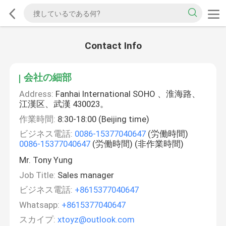
Contact Info
会社の細部
Address:
Fanhai International SOHO 、淮海路、
江漢区、武漢 430023。
作業時間:
8:30-18:00 (Beijing time)
ビジネス電話:
0086-15377040647
(労働時間)
0086-15377040647
(労働時間) (非作業時間)
Mr. Tony Yung
Job Title:
Sales manager
ビジネス電話:
+8615377040647
Whatsapp:
+8615377040647
スカイプ:
xtoyz@outlook.com