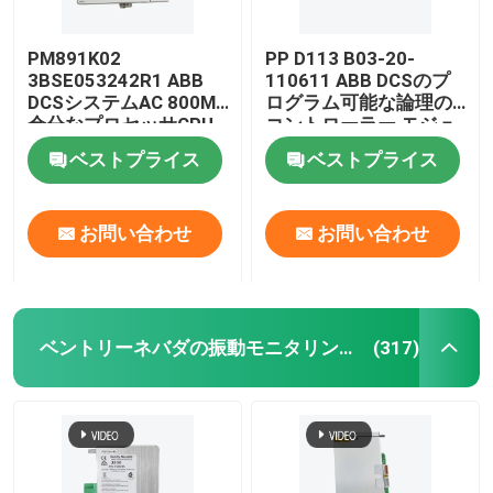
PM891K02
PP D113 B03-20-
3BSE053242R1 ABB
110611 ABB DCSのプ
DCSシステムAC 800M
ログラム可能な論理の
余分なプロセッサCPU
コントローラー モジュ
モジュール
ール
ベストプライス
ベストプライス
お問い合わせ
お問い合わせ
ベントリーネバダの振動モニタリングシステム
(317)