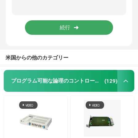
トリコネックス トリコン
B&R モジュール
PILZ モジュール
米国からの他のカテゴリー
ベックホフ PLC モジュール
プログラム可能な論理のコントローラーPLC
(129)
バッハマン電源モジュール
ICS コントローラー
PLC システム コンポーネント