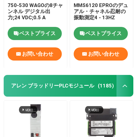
750-530 WAGOの8チャ
MMS6120 EPROのデュ
ンネル デジタル出
アル・チャネル忍耐の
力;24 VDC;0.5 A
振動測定4 - 13HZ
ベストプライス
ベストプライス
お問い合わせ
お問い合わせ
アレン ブラッドリーPLCモジュール
(1185)