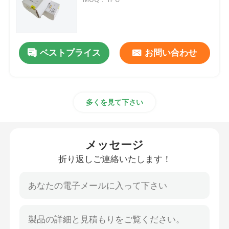
ベントリーネバダの振動モニタリングシステム
ベストプライス
お問い合わせ
PLC GE ファナック
シメンスシマティックモジュール
多くを見て下さい
シュナイダー・モディコン PLC
メッセージ
エマーソン・オベーションDcs
折り返しご連絡いたします！
ハニーウェル自動化モジュール
フォックスボロ DCS システム