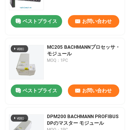
工場 ツアー
ベストプライス
お問い合わせ
品質管理
MC205 BACHMANNプロセッサ・
連絡 ください
モジュール
MOQ：1PC
引金 を 求め て ください
プログラム可能な論理のコントローラーPLC
ベストプライス
お問い合わせ
アレン ブラッドリーPLCモジュール
DPM200 BACHMANN PROFIBUS
DPのマスター モジュール
ABB PLC モジュール
MOQ：1PC