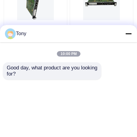
GE FANUC
GE FANUC
IS215ACLEH1AC
IS215UCVGH1A
Tony
SPEEDTRONICの電源
SPEEDTRONIC
モジュール
SINGLE-SLOTのコント
ローラー
10:00 PM
ベストプライス
ベストプライス
Good day, what product are you looking 
for?
お問い合わせ
お問い合わせ
多くを見て下さい
ホーム
企業情報
お問い合わせ
Desktop Site
地図
Privacy Policy