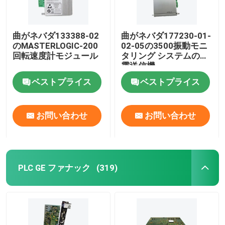
曲がネバダ133388-02
曲がネバダ177230-01-
のMASTERLOGIC-200
02-05の3500振動モニ
回転速度計モジュール
タリング システムの地
震送信機
ベストプライス
ベストプライス
お問い合わせ
お問い合わせ
PLC GE ファナック
(319)