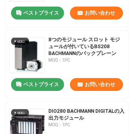
ベストプライス
お問い合わせ
8つのモジュール スロット モジ
ュールが付いているBS208
BACHMANNのバックプレーン
MOQ：1PC
ベストプライス
お問い合わせ
家へ
DIO280 BACHMANN DIGITALの入
製品
出力モジュール
MOQ：1PC
わたしたち に つい て