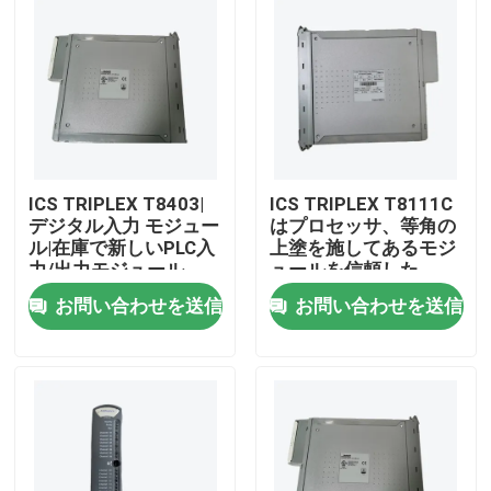
ICS TRIPLEX T8403|
ICS TRIPLEX T8111C
デジタル入力 モジュー
はプロセッサ、等角の
ル|在庫で新しいPLC入
上塗を施してあるモジ
力/出力モジュール
ュールを信頼した
お問い合わせを送信
お問い合わせを送信
家へ
製品
わたしたち に つい て