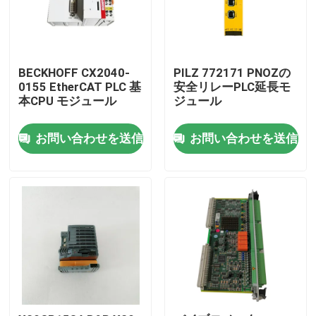
BECKHOFF CX2040-
PILZ 772171 PNOZの
0155 EtherCAT PLC 基
安全リレーPLC延長モ
本CPU モジュール
ジュール
お問い合わせを送信
お問い合わせを送信
家へ
製品
わたしたち に つい て