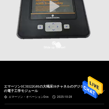
エマーソン1C31122G01の大喝采16チャネルのデジタル出力
の電子工学モジュール
エマーソン・オベーションDcs
2025-10-28