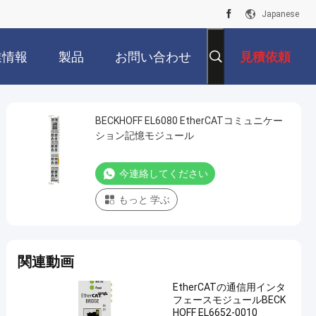
Japanese
業情報
製品
お問い合わせ
見積依頼
BECKHOFF EL6080 EtherCATコミュニケー
ション記憶モジュール
今連絡してください
もっと 学ぶ
関連動画
EtherCATの通信用インタ
フェースモジュールBECK
HOFF EL6652-0010