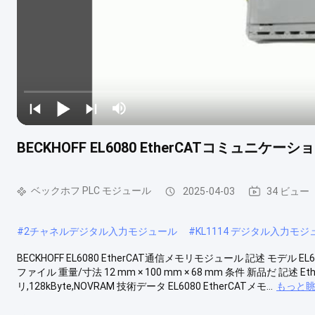
BECKHOFF EL6080 EtherCATコミュニケ
ベックホフ PLC モジュール
2025-04-03
34 ビュー
#
2チャネルデジタル入力モジュール
#
KL1114 デジタル入力モジ
BECKHOFF EL6080 EtherCAT通信メモリモジュール 記述 モデル
ファイル 重量/寸法 12 mm × 100 mm × 68 mm 条件 新品だ 
リ,128kByte,NOVRAM 技術データ EL6080 EtherCATメモ...
もっと