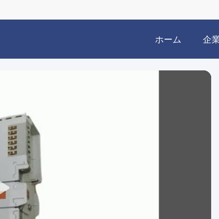
ホーム
企