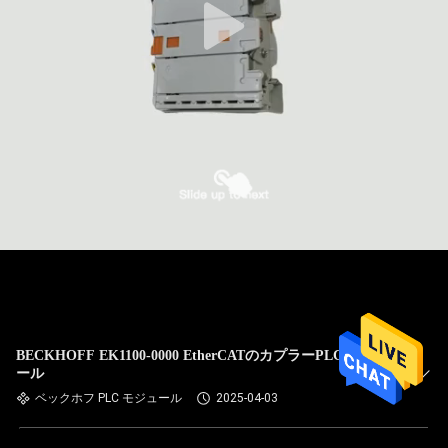
BECKHOFF EK1100-0000 EtherCATのカプラーPLCモジュ
ール
ベックホフ PLC モジュール
2025-04-03